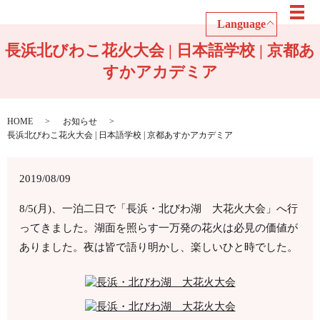
メ
Language
長浜北びわこ花火大会 | 日本語学校 | 京都あ
すかアカデミア
HOME
お知らせ
長浜北びわこ花火大会 | 日本語学校 | 京都あすかアカデミア
2019/08/09
8/5(月)、一泊二日で「長浜・北びわ湖 大花火大会」へ行
ってきました。湖面を照らす一万発の花火は必見の価値が
ありました。夜は皆で語り明かし、楽しいひと時でした。