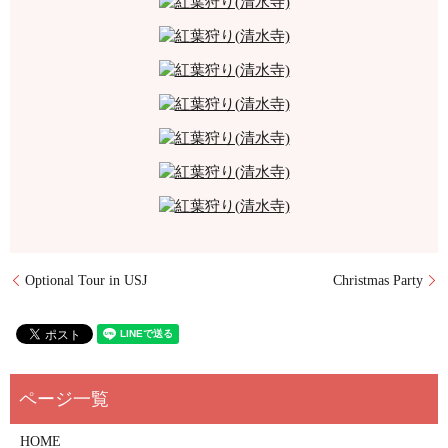
Optional Tour in USJ
Christmas Party
HOME