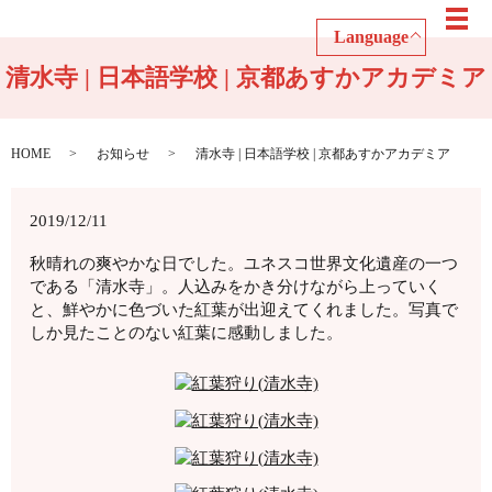
メ
Language
清水寺 | 日本語学校 | 京都あすかアカデミア
HOME
お知らせ
清水寺 | 日本語学校 | 京都あすかアカデミア
2019/12/11
秋晴れの爽やかな日でした。ユネスコ世界文化遺産の一つ
である「清水寺」。人込みをかき分けながら上っていく
と、鮮やかに色づいた紅葉が出迎えてくれました。写真で
しか見たことのない紅葉に感動しました。