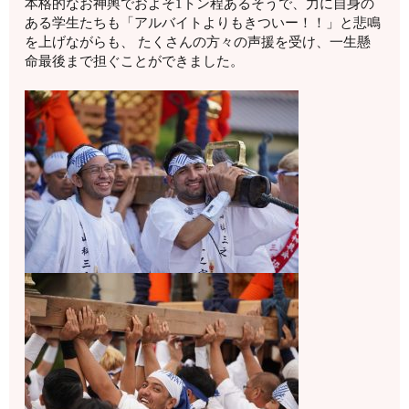
本格的なお神輿でおよそ1トン程あるそうで、力に自身の
ある学生たちも「アルバイトよりもきついー！！」と悲鳴
を上げながらも、 たくさんの方々の声援を受け、一生懸
命最後まで担ぐことができました。