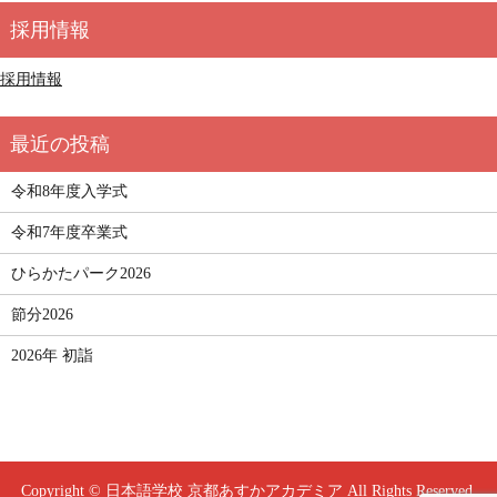
採用情報
令和8年度入学式
令和7年度卒業式
ひらかたパーク2026
節分2026
2026年 初詣
Copyright © 日本語学校 京都あすかアカデミア All Rights Reserved.