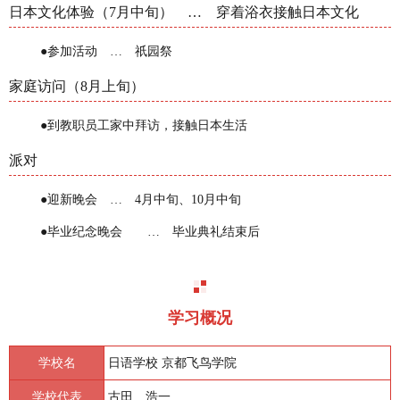
日本文化体验（7月中旬） … 穿着浴衣接触日本文化
●参加活动 … 祇园祭
家庭访问（8月上旬）
●到教职员工家中拜访，接触日本生活
派对
●迎新晚会 … 4月中旬、10月中旬
●毕业纪念晚会 … 毕业典礼结束后
学习概况
学校名
日语学校 京都飞鸟学院
学校代表
古田 浩一