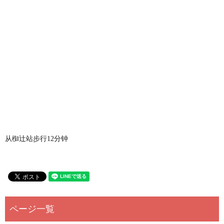
从椥辻站步行12分钟