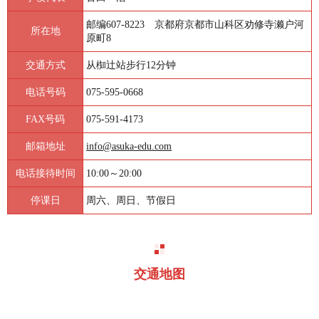
邮编607-8223 京都府京都市山科区劝修寺濑户河
所在地
原町8
交通方式
从椥辻站步行12分钟
电话号码
075-595-0668
FAX号码
075-591-4173
邮箱地址
info@asuka-edu.com
电话接待时间
10:00～20:00
停课日
周六、周日、节假日
交通地图