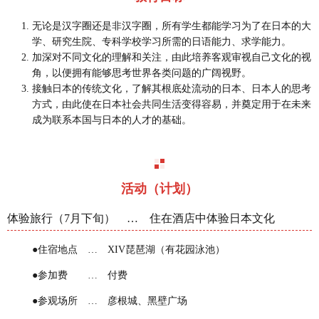
无论是汉字圈还是非汉字圈，所有学生都能学习为了在日本的大
学、研究生院、专科学校学习所需的日语能力、求学能力。
加深对不同文化的理解和关注，由此培养客观审视自己文化的视
角，以便拥有能够思考世界各类问题的广阔视野。
接触日本的传统文化，了解其根底处流动的日本、日本人的思考
方式，由此使在日本社会共同生活变得容易，并奠定用于在未来
成为联系本国与日本的人才的基础。
活动（计划）
体验旅行（7月下旬） … 住在酒店中体验日本文化
●住宿地点 … XIV琵琶湖（有花园泳池）
●参加费 … 付费
●参观场所 … 彦根城、黑壁广场