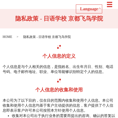
メ
Language
隐私政策 - 日语学校 京都飞鸟学院
HOME
隐私政策 - 日语学校 京都飞鸟学院
个人信息的定义
个人信息是与个人相关的信息，是指姓名、出生年月日、性别、电话
号码、电子邮件地址、职业、单位等能够识别特定个人的信息。
个人信息的收集和使用
本公司为了以下目的，仅在目的范围内收集和使用个人信息。本公司
收集和使用个人信息均基于客户主动提供的信息，客户提供了个人信
息即表示客户许可本公司按照本方针使用个人信息。
收集对本公司出于执行业务的需要而提出的咨询、确认的答复以